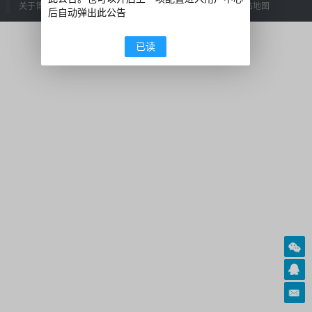
关于博主
|
免责声明
|
留言建议
|
给我发邮件
|
网站管理
|
本站地图
后自动弹出此公告
已读